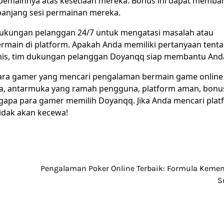
emainnya atas kesetiaan mereka. Bonus ini dapat memba
njang sesi permainan mereka.
ukungan pelanggan 24/7 untuk mengatasi masalah atau
rmain di platform. Apakah Anda memiliki pertanyaan tent
nis, tim dukungan pelanggan Doyanqq siap membantu And
para gamer yang mencari pengalaman bermain game online
 antarmuka yang ramah pengguna, platform aman, bonus
apa para gamer memilih Doyanqq. Jika Anda mencari plat
idak akan kecewa!
Pengalaman Poker Online Terbaik: Formula Kem
S