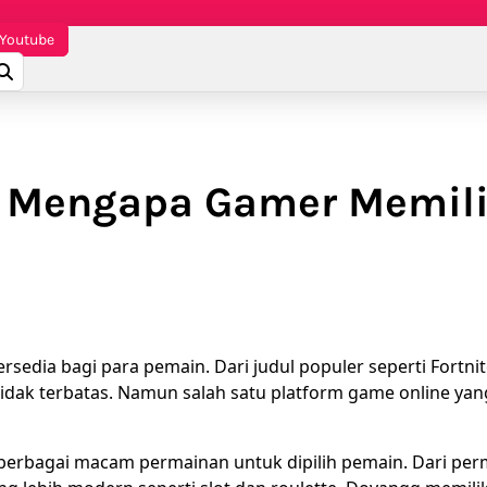
Youtube
 Mengapa Gamer Memil
rsedia bagi para pemain. Dari judul populer seperti Fortni
 tidak terbatas. Namun salah satu platform game online yan
erbagai macam permainan untuk dipilih pemain. Dari per