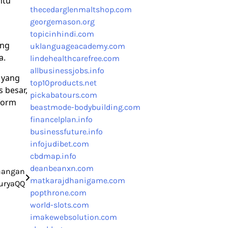
ntu
thecedarglenmaltshop.com
georgemason.org
topicinhindi.com
ang
uklanguageacademy.com
a.
lindehealthcarefree.com
allbusinessjobs.info
 yang
top10products.net
 besar,
pickabatours.com
form
beastmode-bodybuilding.com
financelplan.info
businessfuture.info
infojudibet.com
cbdmap.info
deanbeanxn.com
enangan
matkarajdhanigame.com
uryaQQ
popthrone.com
world-slots.com
imakewebsolution.com