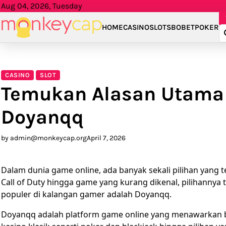
Skip
Aug 04, 2026, Tuesday
to
HOME
CASINO
SLOT
SBOBET
POKER
content
CASINO
SLOT
Temukan Alasan Utama
Doyanqq
by
admin@monkeycap.org
April 7, 2026
Dalam dunia game online, ada banyak sekali pilihan yang te
Call of Duty hingga game yang kurang dikenal, pilihannya
populer di kalangan gamer adalah Doyanqq.
Doyanqq adalah platform game online yang menawarkan b