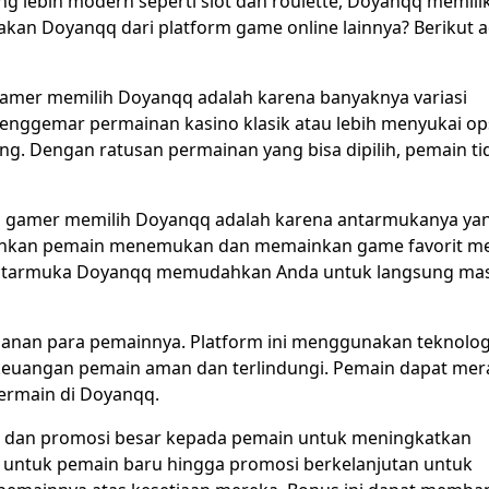
ang lebih modern seperti slot dan roulette, Doyanqq memilik
akan Doyanqq dari platform game online lainnya? Berikut 
gamer memilih Doyanqq adalah karena banyaknya variasi
penggemar permainan kasino klasik atau lebih menyukai op
g. Dengan ratusan permainan yang bisa dipilih, pemain ti
a gamer memilih Doyanqq adalah karena antarmukanya ya
dahkan pemain menemukan dan memainkan game favorit me
antarmuka Doyanqq memudahkan Anda untuk langsung ma
nan para pemainnya. Platform ini menggunakan teknolog
n keuangan pemain aman dan terlindungi. Pemain dapat mer
ermain di Doyanqq.
 dan promosi besar kepada pemain untuk meningkatkan
untuk pemain baru hingga promosi berkelanjutan untuk