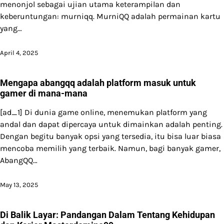
menonjol sebagai ujian utama keterampilan dan
keberuntungan: murniqq. MurniQQ adalah permainan kartu
yang…
April 4, 2025
Mengapa abangqq adalah platform masuk untuk
gamer di mana-mana
[ad_1] Di dunia game online, menemukan platform yang
andal dan dapat dipercaya untuk dimainkan adalah penting.
Dengan begitu banyak opsi yang tersedia, itu bisa luar biasa
mencoba memilih yang terbaik. Namun, bagi banyak gamer,
AbangQQ…
May 13, 2025
Di Balik Layar: Pandangan Dalam Tentang Kehidupan