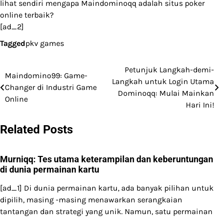
lihat sendiri mengapa Maindominoqq adalah situs poker
online terbaik?
[ad_2]
Tagged
pkv games
Petunjuk Langkah-demi-
Post
Maindomino99: Game-
Langkah untuk Login Utama
Changer di Industri Game
navigation
Dominoqq: Mulai Mainkan
Online
Hari Ini!
Related Posts
Murniqq: Tes utama keterampilan dan keberuntungan
di dunia permainan kartu
[ad_1] Di dunia permainan kartu, ada banyak pilihan untuk
dipilih, masing -masing menawarkan serangkaian
tantangan dan strategi yang unik. Namun, satu permainan