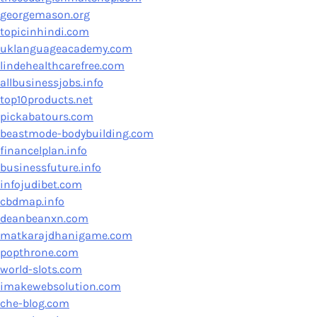
georgemason.org
topicinhindi.com
uklanguageacademy.com
lindehealthcarefree.com
allbusinessjobs.info
top10products.net
pickabatours.com
beastmode-bodybuilding.com
financelplan.info
businessfuture.info
infojudibet.com
cbdmap.info
deanbeanxn.com
matkarajdhanigame.com
popthrone.com
world-slots.com
imakewebsolution.com
che-blog.com