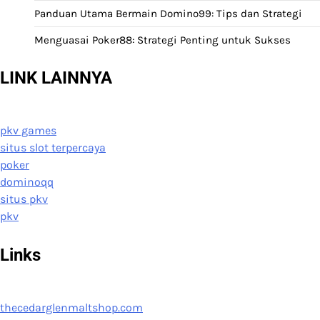
Panduan Utama Bermain Domino99: Tips dan Strategi
Menguasai Poker88: Strategi Penting untuk Sukses
LINK LAINNYA
pkv games
situs slot terpercaya
poker
dominoqq
situs pkv
pkv
Links
thecedarglenmaltshop.com