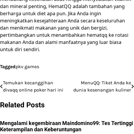
dan mineral penting, HematQQ adalah tambahan yang
berharga untuk diet apa pun. Jika Anda ingin
meningkatkan kesejahteraan Anda secara keseluruhan
dan menikmati makanan yang unik dan bergizi,
pertimbangkan untuk menambahkan hematqq ke rotasi
makanan Anda dan alami manfaatnya yang luar biasa
untuk diri sendiri.
Tagged
pkv games
Temukan kecanggihan
MenuQQ: Tiket Anda ke
Post
divaqq online poker hari ini
dunia kesenangan kuliner
navigation
Related Posts
Mengalami kegembiraan Maindomino99: Tes Tertinggi
Keterampilan dan Keberuntungan