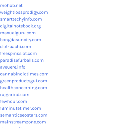
mohob.net
weightlossprodigy.com
smarttechyinfo.com
digitalnotebook.org
maxualguru.com
bongdasuncity.com
slot-pachi.com
freespinsslot.com
paradisefurballs.com
aveuere.info
cannabinoidtimes.com
greenproductsgui.com
healthconcerning.com
rojgarind.com
fewhour.com
18minutetimer.com
semanticseostars.com
mainstreamzone.com