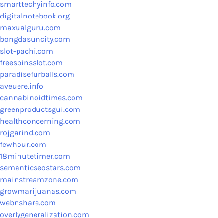
smarttechyinfo.com
digitalnotebook.org
maxualguru.com
bongdasuncity.com
slot-pachi.com
freespinsslot.com
paradisefurballs.com
aveuere.info
cannabinoidtimes.com
greenproductsgui.com
healthconcerning.com
rojgarind.com
fewhour.com
18minutetimer.com
semanticseostars.com
mainstreamzone.com
growmarijuanas.com
webnshare.com
overlygeneralization.com