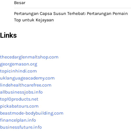
Besar
Pertarungan Capsa Susun Terhebat: Pertarungan Pemain
Top untuk Kejayaan
Links
thecedarglenmaltshop.com
georgemason.org
topicinhindi.com
uklanguageacademy.com
lindehealthcarefree.com
allbusinessjobs.info
top10products.net
pickabatours.com
beastmode-bodybuilding.com
financelplan.info
businessfuture.info