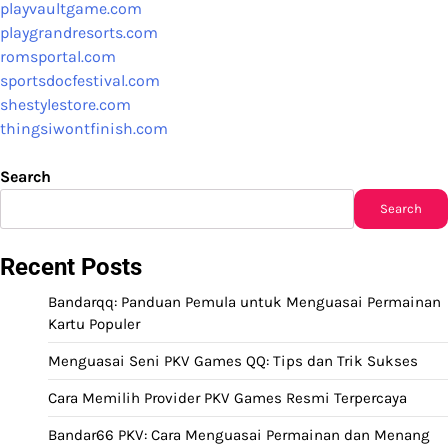
playvaultgame.com
playgrandresorts.com
romsportal.com
sportsdocfestival.com
shestylestore.com
thingsiwontfinish.com
Search
Search
Recent Posts
Bandarqq: Panduan Pemula untuk Menguasai Permainan
Kartu Populer
Menguasai Seni PKV Games QQ: Tips dan Trik Sukses
Cara Memilih Provider PKV Games Resmi Terpercaya
Bandar66 PKV: Cara Menguasai Permainan dan Menang