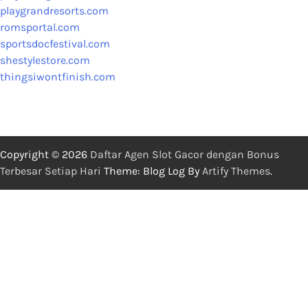
playgrandresorts.com
romsportal.com
sportsdocfestival.com
shestylestore.com
thingsiwontfinish.com
Copyright © 2026
Daftar Agen Slot Gacor dengan Bonus
Terbesar Setiap Hari
Theme: Blog Log By
Artify Themes
.