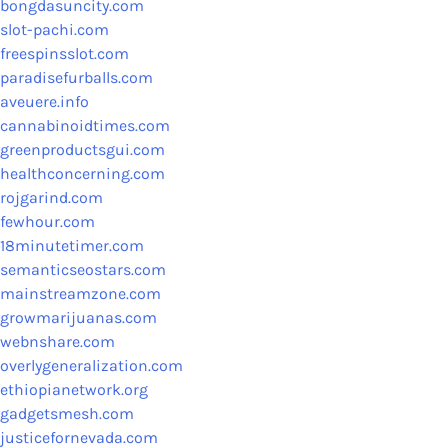
bongdasuncity.com
slot-pachi.com
freespinsslot.com
paradisefurballs.com
aveuere.info
cannabinoidtimes.com
greenproductsgui.com
healthconcerning.com
rojgarind.com
fewhour.com
18minutetimer.com
semanticseostars.com
mainstreamzone.com
growmarijuanas.com
webnshare.com
overlygeneralization.com
ethiopianetwork.org
gadgetsmesh.com
justicefornevada.com