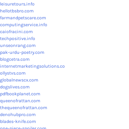
leisuretours.info
hellotbsbro.com
farmandpetscare.com
computingservice.info
caiofracini.com
techpositive.info
unseonrang.com
pak-urdu-poetry.com
blogcetra.com
internetmarketingsolutions.co
ollystvs.com
globalnewscx.com
dogslives.com
pdfbookplanet.com
queenofrattan.com
thequeenofrattan.com
denohubpro.com
blades-knife.com
one-piece-spoiler.com