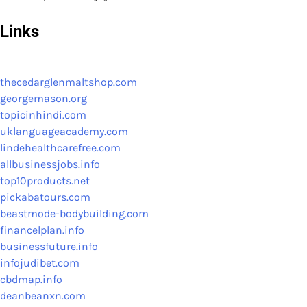
Links
thecedarglenmaltshop.com
georgemason.org
topicinhindi.com
uklanguageacademy.com
lindehealthcarefree.com
allbusinessjobs.info
top10products.net
pickabatours.com
beastmode-bodybuilding.com
financelplan.info
businessfuture.info
infojudibet.com
cbdmap.info
deanbeanxn.com