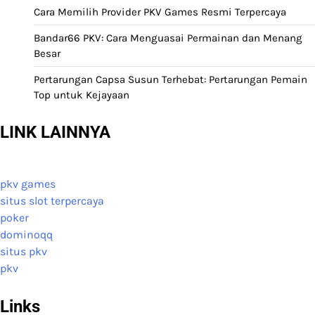
Cara Memilih Provider PKV Games Resmi Terpercaya
Bandar66 PKV: Cara Menguasai Permainan dan Menang
Besar
Pertarungan Capsa Susun Terhebat: Pertarungan Pemain
Top untuk Kejayaan
LINK LAINNYA
pkv games
situs slot terpercaya
poker
dominoqq
situs pkv
pkv
Links