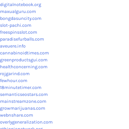
digitalnotebook.org
maxualguru.com
bongdasuncity.com
slot-pachi.com
freespinsslot.com
paradisefurballs.com
aveuere.info
cannabinoidtimes.com
greenproductsgui.com
healthconcerning.com
rojgarind.com
fewhour.com
18minutetimer.com
semanticseostars.com
mainstreamzone.com
growmarijuanas.com
webnshare.com
overlygeneralization.com
ethiopianetwork.org