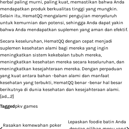
herbal paling murni, paling kuat, memastikan bahwa Anda
mendapatkan produk berkualitas tinggi yang mungkin.
Selain itu, HematQQ mengalami pengujian menyeluruh
untuk kemurnian dan potensi, sehingga Anda dapat yakin
bahwa Anda mendapatkan suplemen yang aman dan efektif.
Secara keseluruhan, HematQQ dengan cepat menjadi
suplemen kesehatan alami bagi mereka yang ingin
meningkatkan sistem kekebalan tubuh mereka,
meningkatkan kesehatan mereka secara keseluruhan, dan
meningkatkan kesejahteraan mereka. Dengan perpaduan
yang kuat antara bahan -bahan alami dan manfaat
kesehatan yang terbukti, HematQQ benar -benar hal besar
berikutnya di dunia kesehatan dan kesejahteraan alami.
[ad_2]
Tagged
pkv games
Lepaskan foodie batin Anda
Post
Rasakan kemewahan poker
dengan pilihan menu yang