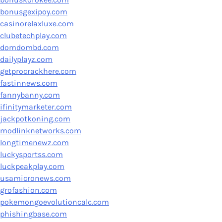
bonusgexipoy.com
casinorelaxluxe.com
clubetechplay.com
domdombd.com
dailyplayz.com
getprocrackhere.com
fastinnews.com
fannybanny.com
ifinitymarketer.com
jackpotkoning.com
modlinknetworks.com
longtimenewz.com
luckysportss.com
luckpeakplay.com
usamicronews.com
grofashion.com
pokemongoevolutioncalc.com
phishingbase.com