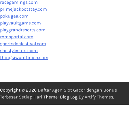
racegamings.com
primejackpotstay.com
pokugaa.com
playvaultgame.com
playgrandresorts.com
romsportal.com
sportsdocfestival.com
shestylestore.com
thingsiwontfinish.com
Copyright © 2026
Daftar Agen Slot Gacor dengan Bonus
Terbesar Setiap Hari
Theme: Blog Log By
Artify Themes
.