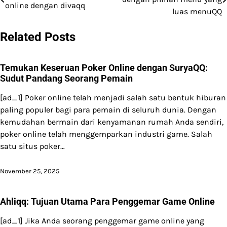
online dengan divaqq
navigation
luas menuQQ
Related Posts
Temukan Keseruan Poker Online dengan SuryaQQ:
Sudut Pandang Seorang Pemain
[ad_1] Poker online telah menjadi salah satu bentuk hiburan
paling populer bagi para pemain di seluruh dunia. Dengan
kemudahan bermain dari kenyamanan rumah Anda sendiri,
poker online telah menggemparkan industri game. Salah
satu situs poker…
November 25, 2025
Ahliqq: Tujuan Utama Para Penggemar Game Online
[ad_1] Jika Anda seorang penggemar game online yang