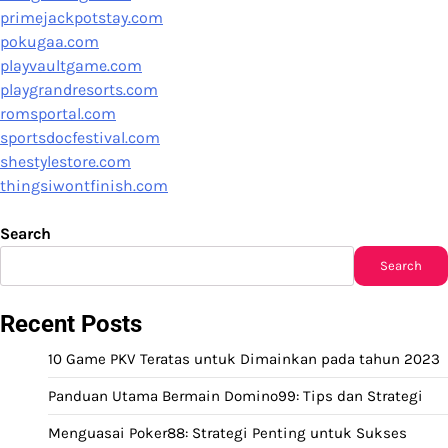
primejackpotstay.com
pokugaa.com
playvaultgame.com
playgrandresorts.com
romsportal.com
sportsdocfestival.com
shestylestore.com
thingsiwontfinish.com
Search
Search
Recent Posts
10 Game PKV Teratas untuk Dimainkan pada tahun 2023
Panduan Utama Bermain Domino99: Tips dan Strategi
Menguasai Poker88: Strategi Penting untuk Sukses