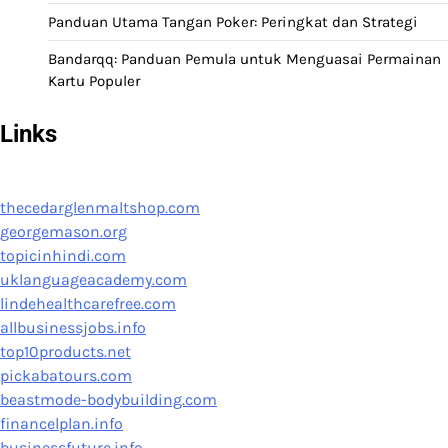
Panduan Utama Tangan Poker: Peringkat dan Strategi
Bandarqq: Panduan Pemula untuk Menguasai Permainan
Kartu Populer
Links
thecedarglenmaltshop.com
georgemason.org
topicinhindi.com
uklanguageacademy.com
lindehealthcarefree.com
allbusinessjobs.info
top10products.net
pickabatours.com
beastmode-bodybuilding.com
financelplan.info
businessfuture.info