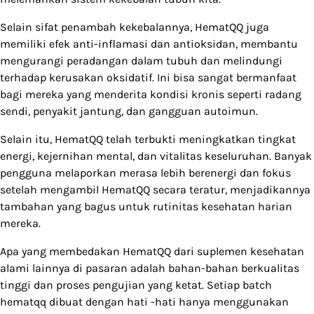
Selain sifat penambah kekebalannya, HematQQ juga
memiliki efek anti-inflamasi dan antioksidan, membantu
mengurangi peradangan dalam tubuh dan melindungi
terhadap kerusakan oksidatif. Ini bisa sangat bermanfaat
bagi mereka yang menderita kondisi kronis seperti radang
sendi, penyakit jantung, dan gangguan autoimun.
Selain itu, HematQQ telah terbukti meningkatkan tingkat
energi, kejernihan mental, dan vitalitas keseluruhan. Banyak
pengguna melaporkan merasa lebih berenergi dan fokus
setelah mengambil HematQQ secara teratur, menjadikannya
tambahan yang bagus untuk rutinitas kesehatan harian
mereka.
Apa yang membedakan HematQQ dari suplemen kesehatan
alami lainnya di pasaran adalah bahan-bahan berkualitas
tinggi dan proses pengujian yang ketat. Setiap batch
hematqq dibuat dengan hati -hati hanya menggunakan