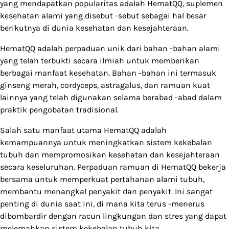
yang mendapatkan popularitas adalah HematQQ, suplemen
kesehatan alami yang disebut -sebut sebagai hal besar
berikutnya di dunia kesehatan dan kesejahteraan.
HematQQ adalah perpaduan unik dari bahan -bahan alami
yang telah terbukti secara ilmiah untuk memberikan
berbagai manfaat kesehatan. Bahan -bahan ini termasuk
ginseng merah, cordyceps, astragalus, dan ramuan kuat
lainnya yang telah digunakan selama berabad -abad dalam
praktik pengobatan tradisional.
Salah satu manfaat utama HematQQ adalah
kemampuannya untuk meningkatkan sistem kekebalan
tubuh dan mempromosikan kesehatan dan kesejahteraan
secara keseluruhan. Perpaduan ramuan di HematQQ bekerja
bersama untuk memperkuat pertahanan alami tubuh,
membantu menangkal penyakit dan penyakit. Ini sangat
penting di dunia saat ini, di mana kita terus -menerus
dibombardir dengan racun lingkungan dan stres yang dapat
melemahkan sistem kekebalan tubuh kita.