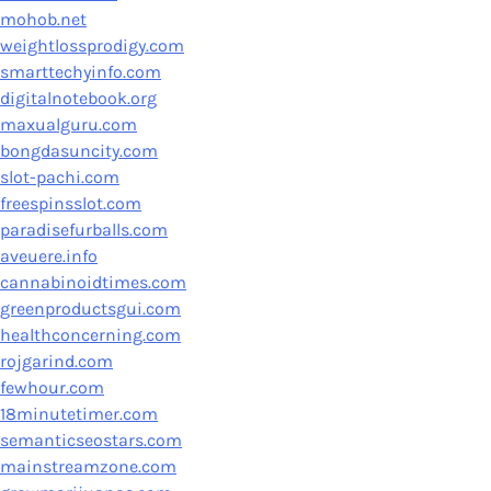
mohob.net
weightlossprodigy.com
smarttechyinfo.com
digitalnotebook.org
maxualguru.com
bongdasuncity.com
slot-pachi.com
freespinsslot.com
paradisefurballs.com
aveuere.info
cannabinoidtimes.com
greenproductsgui.com
healthconcerning.com
rojgarind.com
fewhour.com
18minutetimer.com
semanticseostars.com
mainstreamzone.com