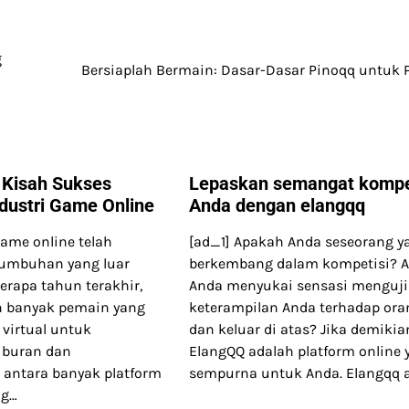
g
Bersiaplah Bermain: Dasar-Dasar Pinoqq untuk
Kisah Sukses
Lepaskan semangat kompet
ndustri Game Online
Anda dengan elangqq
game online telah
[ad_1] Apakah Anda seseorang y
umbuhan yang luar
berkembang dalam kompetisi? 
erapa tahun terakhir,
Anda menyukai sensasi menguji
 banyak pemain yang
keterampilan Anda terhadap oran
 virtual untuk
dan keluar di atas? Jika demiki
iburan dan
ElangQQ adalah platform online 
 antara banyak platform
sempurna untuk Anda. Elangqq 
ng…