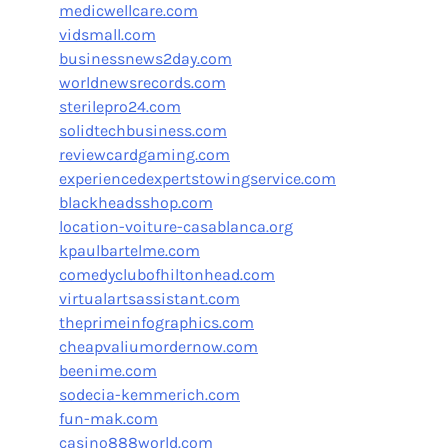
medicwellcare.com
vidsmall.com
businessnews2day.com
worldnewsrecords.com
sterilepro24.com
solidtechbusiness.com
reviewcardgaming.com
experiencedexpertstowingservice.com
blackheadsshop.com
location-voiture-casablanca.org
kpaulbartelme.com
comedyclubofhiltonhead.com
virtualartsassistant.com
theprimeinfographics.com
cheapvaliumordernow.com
beenime.com
sodecia-kemmerich.com
fun-mak.com
casino888world.com