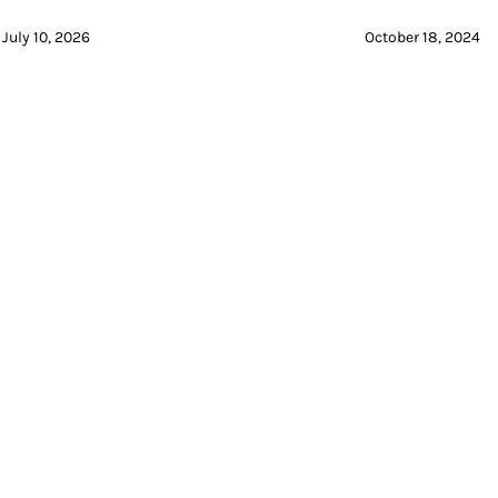
July 10, 2026
October 18, 2024