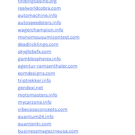
findingcasino.org
realworldcobra.com
automachine.info
autospeedsters.info
wagerchampion.info
monomousumicontest.com
deadricklingo.com
skyglobefx.com
gamblespherex.info
agentur-ramsenthaler.com
eomdesigns.com
triptrekker.info
gendxxi.net
motomasters.info
mycarzone.info
vibecasaconcepts.com
quantum24.info
quantenki.com
businessmagazineusa.com