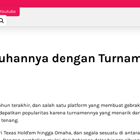
Youtube
ruhannya dengan Turna
hun terakhir, dan salah satu platform yang membuat gebrak
mendapatkan popularitas karena turnamennya yang menarik da
 tenang.
Texas Hold’em hingga Omaha, dan segala sesuatu di antara