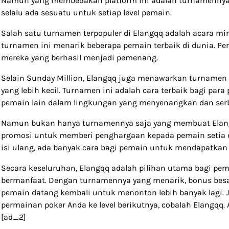
Namun yang membedakan platform ini adalah turnamennya. D
selalu ada sesuatu untuk setiap level pemain.
Salah satu turnamen terpopuler di Elangqq adalah acara mi
turnamen ini menarik beberapa pemain terbaik di dunia. P
mereka yang berhasil menjadi pemenang.
Selain Sunday Million, Elangqq juga menawarkan turname
yang lebih kecil. Turnamen ini adalah cara terbaik bagi p
pemain lain dalam lingkungan yang menyenangkan dan serb
Namun bukan hanya turnamennya saja yang membuat Elangq
promosi untuk memberi penghargaan kepada pemain setia d
isi ulang, ada banyak cara bagi pemain untuk mendapatkan n
Secara keseluruhan, Elangqq adalah pilihan utama bagi p
bermanfaat. Dengan turnamennya yang menarik, bonus besa
pemain datang kembali untuk menonton lebih banyak lagi.
permainan poker Anda ke level berikutnya, cobalah Elangqq.
[ad_2]