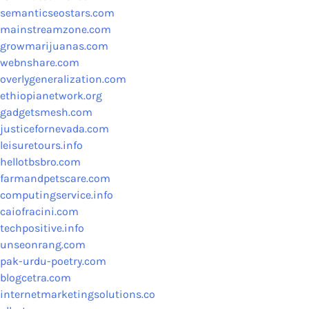
semanticseostars.com
mainstreamzone.com
growmarijuanas.com
webnshare.com
overlygeneralization.com
ethiopianetwork.org
gadgetsmesh.com
justicefornevada.com
leisuretours.info
hellotbsbro.com
farmandpetscare.com
computingservice.info
caiofracini.com
techpositive.info
unseonrang.com
pak-urdu-poetry.com
blogcetra.com
internetmarketingsolutions.co