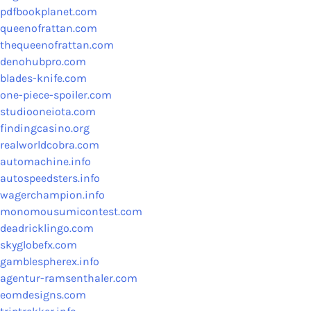
pdfbookplanet.com
queenofrattan.com
thequeenofrattan.com
denohubpro.com
blades-knife.com
one-piece-spoiler.com
studiooneiota.com
findingcasino.org
realworldcobra.com
automachine.info
autospeedsters.info
wagerchampion.info
monomousumicontest.com
deadricklingo.com
skyglobefx.com
gamblespherex.info
agentur-ramsenthaler.com
eomdesigns.com