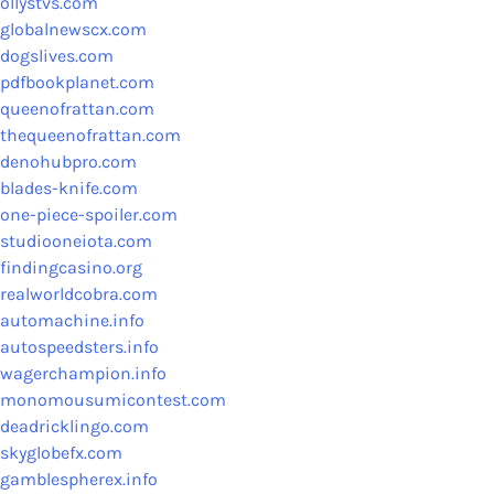
ollystvs.com
globalnewscx.com
dogslives.com
pdfbookplanet.com
queenofrattan.com
thequeenofrattan.com
denohubpro.com
blades-knife.com
one-piece-spoiler.com
studiooneiota.com
findingcasino.org
realworldcobra.com
automachine.info
autospeedsters.info
wagerchampion.info
monomousumicontest.com
deadricklingo.com
skyglobefx.com
gamblespherex.info