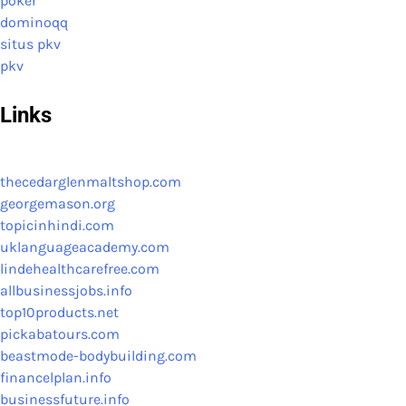
poker
dominoqq
situs pkv
pkv
Links
thecedarglenmaltshop.com
georgemason.org
topicinhindi.com
uklanguageacademy.com
lindehealthcarefree.com
allbusinessjobs.info
top10products.net
pickabatours.com
beastmode-bodybuilding.com
financelplan.info
businessfuture.info