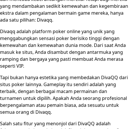
yang mendambakan sedikit kemewahan dan kegembiraan
ekstra dalam pengalaman bermain game mereka, hanya
ada satu pilihan: Divaqq.
Divaqq adalah platform poker online yang unik yang
menggabungkan sensasi poker berisiko tinggi dengan
kemewahan dan kemewahan dunia mode. Dari saat Anda
masuk ke situs, Anda disambut dengan antarmuka yang
ramping dan bergaya yang pasti membuat Anda merasa
seperti VIP.
Tapi bukan hanya estetika yang membedakan DivaQQ dari
situs poker lainnya. Gameplay itu sendiri adalah yang
terbaik, dengan berbagai macam permainan dan
turnamen untuk dipilih. Apakah Anda seorang profesional
berpengalaman atau pemain biasa, ada sesuatu untuk
semua orang di Divaqq.
Salah satu fitur yang menonjol dari DivaQQ adalah