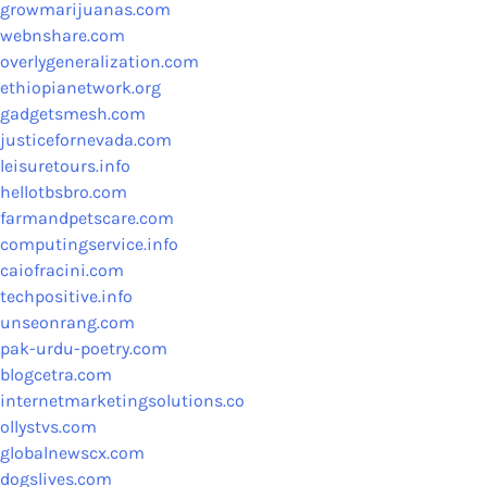
growmarijuanas.com
webnshare.com
overlygeneralization.com
ethiopianetwork.org
gadgetsmesh.com
justicefornevada.com
leisuretours.info
hellotbsbro.com
farmandpetscare.com
computingservice.info
caiofracini.com
techpositive.info
unseonrang.com
pak-urdu-poetry.com
blogcetra.com
internetmarketingsolutions.co
ollystvs.com
globalnewscx.com
dogslives.com