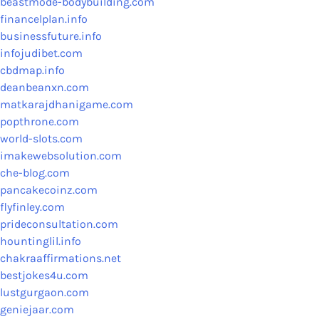
beastmode-bodybuilding.com
financelplan.info
businessfuture.info
infojudibet.com
cbdmap.info
deanbeanxn.com
matkarajdhanigame.com
popthrone.com
world-slots.com
imakewebsolution.com
che-blog.com
pancakecoinz.com
flyfinley.com
prideconsultation.com
hountinglil.info
chakraaffirmations.net
bestjokes4u.com
lustgurgaon.com
geniejaar.com