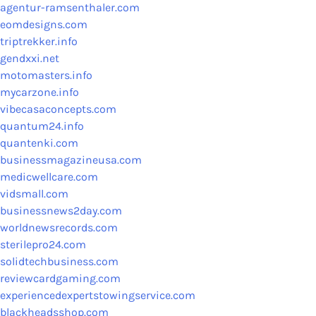
agentur-ramsenthaler.com
eomdesigns.com
triptrekker.info
gendxxi.net
motomasters.info
mycarzone.info
vibecasaconcepts.com
quantum24.info
quantenki.com
businessmagazineusa.com
medicwellcare.com
vidsmall.com
businessnews2day.com
worldnewsrecords.com
sterilepro24.com
solidtechbusiness.com
reviewcardgaming.com
experiencedexpertstowingservice.com
blackheadsshop.com