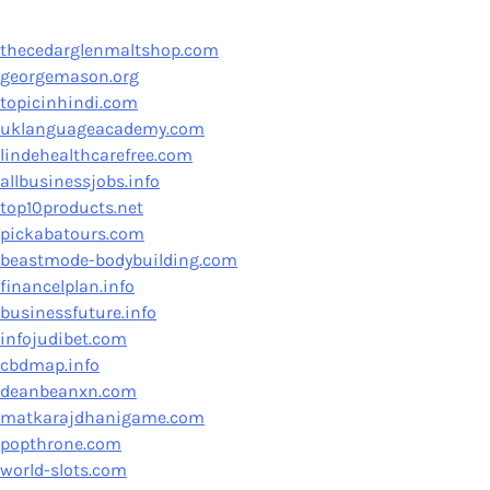
thecedarglenmaltshop.com
georgemason.org
topicinhindi.com
uklanguageacademy.com
lindehealthcarefree.com
allbusinessjobs.info
top10products.net
pickabatours.com
beastmode-bodybuilding.com
financelplan.info
businessfuture.info
infojudibet.com
cbdmap.info
deanbeanxn.com
matkarajdhanigame.com
popthrone.com
world-slots.com