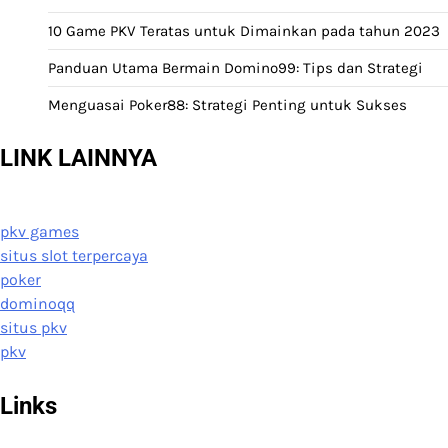
10 Game PKV Teratas untuk Dimainkan pada tahun 2023
Panduan Utama Bermain Domino99: Tips dan Strategi
Menguasai Poker88: Strategi Penting untuk Sukses
LINK LAINNYA
pkv games
situs slot terpercaya
poker
dominoqq
situs pkv
pkv
Links