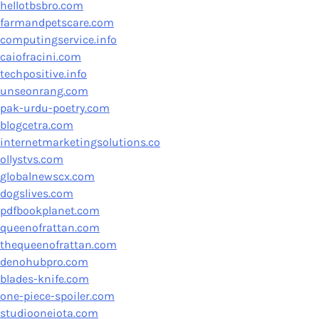
hellotbsbro.com
farmandpetscare.com
computingservice.info
caiofracini.com
techpositive.info
unseonrang.com
pak-urdu-poetry.com
blogcetra.com
internetmarketingsolutions.co
ollystvs.com
globalnewscx.com
dogslives.com
pdfbookplanet.com
queenofrattan.com
thequeenofrattan.com
denohubpro.com
blades-knife.com
one-piece-spoiler.com
studiooneiota.com