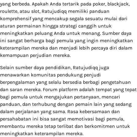
yang berbeda. Apakah Anda tertarik pada poker, blackjack,
roulette, atau slot, Ratujudiqq memiliki panduan
komprehensif yang mencakup segala sesuatu mulai dari
aturan permainan hingga strategi canggih untuk
meningkatkan peluang Anda untuk menang. Sumber daya
ini sangat berharga bagi pemula yang ingin meningkatkan
keterampilan mereka dan menjadi lebih percaya diri dalam
kemampuan perjudian mereka.
Selain sumber daya pendidikan, Ratujudiqq juga
menawarkan komunitas pendukung penjudi
berpengalaman yang selalu bersedia berbagi pengetahuan
dan saran mereka. Forum platform adalah tempat yang tepat
bagi pemula untuk mengajukan pertanyaan, mencari
panduan, dan terhubung dengan pemain lain yang sedang
dalam perjalanan yang sama. Rasa kebersamaan dan
persahabatan ini bisa sangat memotivasi bagi pemula,
membantu mereka tetap terlibat dan berkomitmen untuk
meningkatkan keterampilan mereka.