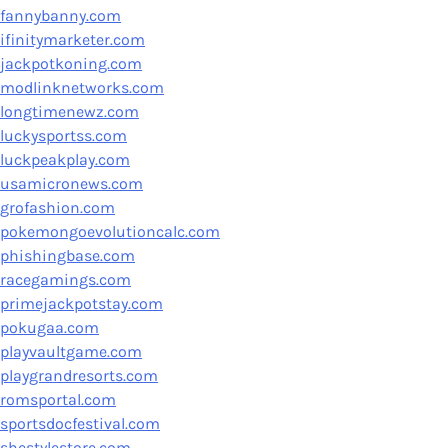
fannybanny.com
ifinitymarketer.com
jackpotkoning.com
modlinknetworks.com
longtimenewz.com
luckysportss.com
luckpeakplay.com
usamicronews.com
grofashion.com
pokemongoevolutioncalc.com
phishingbase.com
racegamings.com
primejackpotstay.com
pokugaa.com
playvaultgame.com
playgrandresorts.com
romsportal.com
sportsdocfestival.com
shestylestore.com