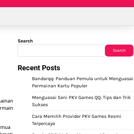
Search
Search
Recent Posts
Bandarqq: Panduan Pemula untuk Menguasai
Permainan Kartu Populer
Menguasai Seni PKV Games QQ: Tips dan Trik
mainan
Sukses
ermain
Cara Memilih Provider PKV Games Resmi
Terpercaya
semua