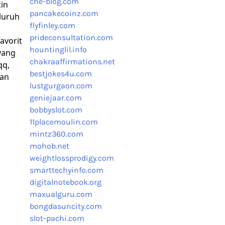
che-blog.com
in
pancakecoinz.com
luruh
flyfinley.com
prideconsultation.com
avorit
hountinglil.info
yang
chakraaffirmations.net
qq,
bestjokes4u.com
an
lustgurgaon.com
geniejaar.com
bobbyslot.com
11placemoulin.com
mintz360.com
mohob.net
weightlossprodigy.com
smarttechyinfo.com
digitalnotebook.org
maxualguru.com
bongdasuncity.com
slot-pachi.com