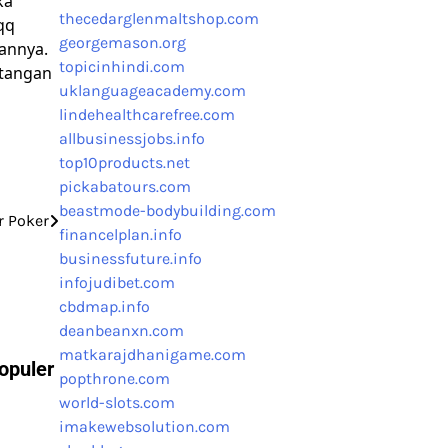
ka
thecedarglenmaltshop.com
qq
georgemason.org
annya.
topicinhindi.com
ntangan
uklanguageacademy.com
lindehealthcarefree.com
allbusinessjobs.info
top10products.net
pickabatours.com
beastmode-bodybuilding.com
r Poker
financelplan.info
businessfuture.info
infojudibet.com
cbdmap.info
deanbeanxn.com
matkarajdhanigame.com
opuler
popthrone.com
world-slots.com
imakewebsolution.com