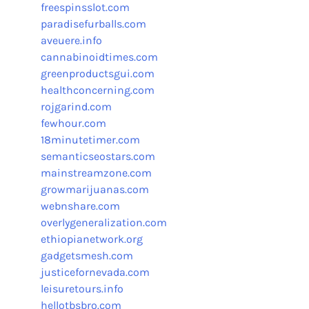
freespinsslot.com
paradisefurballs.com
aveuere.info
cannabinoidtimes.com
greenproductsgui.com
healthconcerning.com
rojgarind.com
fewhour.com
18minutetimer.com
semanticseostars.com
mainstreamzone.com
growmarijuanas.com
webnshare.com
overlygeneralization.com
ethiopianetwork.org
gadgetsmesh.com
justicefornevada.com
leisuretours.info
hellotbsbro.com