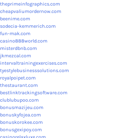
theprimeinfographics.com
cheapvaliumordernow.com
beenime.com
sodecia-kemmerich.com
fun-mak.com
casino888world.com
misterdbnb.com
jkmezcal.com
intervaltrainingexercises.com
tyestylebusinesssolutions.com
royalpoipet.com
thestaurant.com
bestlinktrackingsoftware.com
clublubupoo.com
bonusmazijeu.com
bonuskyfojea.com
bonuskorokee.com
bonusgexipoy.com
casinorelaxluxe.com