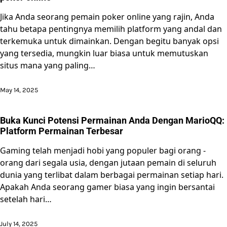
Jika Anda seorang pemain poker online yang rajin, Anda
tahu betapa pentingnya memilih platform yang andal dan
terkemuka untuk dimainkan. Dengan begitu banyak opsi
yang tersedia, mungkin luar biasa untuk memutuskan
situs mana yang paling…
May 14, 2025
Buka Kunci Potensi Permainan Anda Dengan MarioQQ:
Platform Permainan Terbesar
Gaming telah menjadi hobi yang populer bagi orang -
orang dari segala usia, dengan jutaan pemain di seluruh
dunia yang terlibat dalam berbagai permainan setiap hari.
Apakah Anda seorang gamer biasa yang ingin bersantai
setelah hari…
July 14, 2025