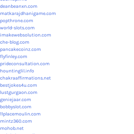
deanbeanxn.com
matkarajdhanigame.com
popthrone.com
world-slots.com
imakewebsolution.com
che-blog.com
pancakecoinz.com
flyfinley.com
prideconsultation.com
hountinglil.info
chakraaffirmations.net
bestjokes4u.com
lustgurgaon.com
geniejaar.com
bobbyslot.com
11placemoulin.com
mintz360.com
mohob.net