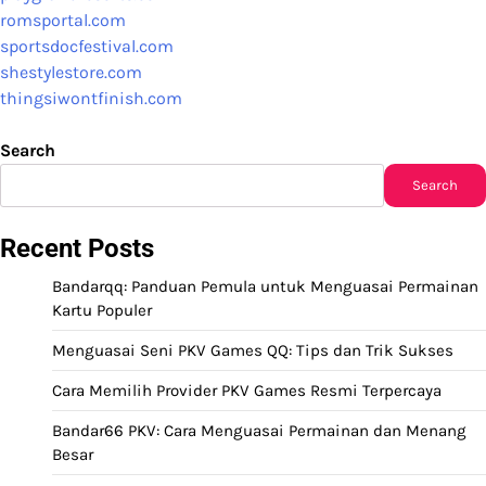
romsportal.com
sportsdocfestival.com
shestylestore.com
thingsiwontfinish.com
Search
Search
Recent Posts
Bandarqq: Panduan Pemula untuk Menguasai Permainan
Kartu Populer
Menguasai Seni PKV Games QQ: Tips dan Trik Sukses
Cara Memilih Provider PKV Games Resmi Terpercaya
Bandar66 PKV: Cara Menguasai Permainan dan Menang
Besar