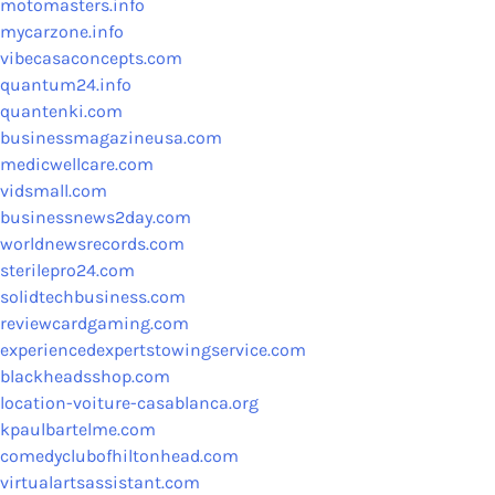
motomasters.info
mycarzone.info
vibecasaconcepts.com
quantum24.info
quantenki.com
businessmagazineusa.com
medicwellcare.com
vidsmall.com
businessnews2day.com
worldnewsrecords.com
sterilepro24.com
solidtechbusiness.com
reviewcardgaming.com
experiencedexpertstowingservice.com
blackheadsshop.com
location-voiture-casablanca.org
kpaulbartelme.com
comedyclubofhiltonhead.com
virtualartsassistant.com