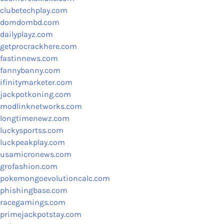
clubetechplay.com
domdombd.com
dailyplayz.com
getprocrackhere.com
fastinnews.com
fannybanny.com
ifinitymarketer.com
jackpotkoning.com
modlinknetworks.com
longtimenewz.com
luckysportss.com
luckpeakplay.com
usamicronews.com
grofashion.com
pokemongoevolutioncalc.com
phishingbase.com
racegamings.com
primejackpotstay.com