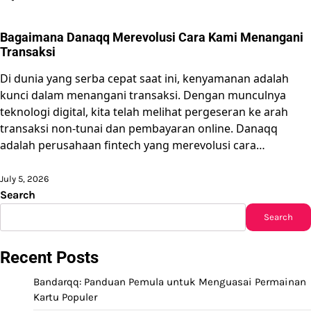
Bagaimana Danaqq Merevolusi Cara Kami Menangani
Transaksi
Di dunia yang serba cepat saat ini, kenyamanan adalah
kunci dalam menangani transaksi. Dengan munculnya
teknologi digital, kita telah melihat pergeseran ke arah
transaksi non-tunai dan pembayaran online. Danaqq
adalah perusahaan fintech yang merevolusi cara…
July 5, 2026
Search
Search
Recent Posts
Bandarqq: Panduan Pemula untuk Menguasai Permainan
Kartu Populer