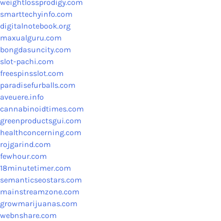
weightlossprodigy.com
smarttechyinfo.com
digitalnotebook.org
maxualguru.com
bongdasuncity.com
slot-pachi.com
freespinsslot.com
paradisefurballs.com
aveuere.info
cannabinoidtimes.com
greenproductsgui.com
healthconcerning.com
rojgarind.com
fewhour.com
18minutetimer.com
semanticseostars.com
mainstreamzone.com
growmarijuanas.com
webnshare.com