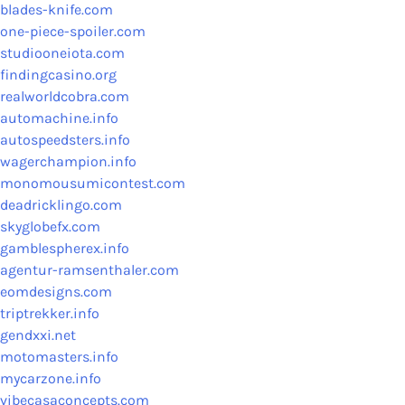
blades-knife.com
one-piece-spoiler.com
studiooneiota.com
findingcasino.org
realworldcobra.com
automachine.info
autospeedsters.info
wagerchampion.info
monomousumicontest.com
deadricklingo.com
skyglobefx.com
gamblespherex.info
agentur-ramsenthaler.com
eomdesigns.com
triptrekker.info
gendxxi.net
motomasters.info
mycarzone.info
vibecasaconcepts.com